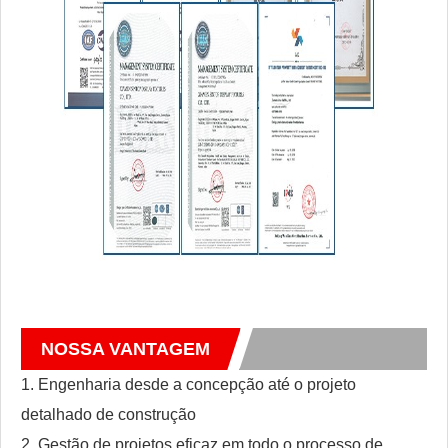
NOSSA VANTAGEM
1. Engenharia desde a concepção até o projeto
detalhado de construção
2. Gestão de projetos eficaz em todo o processo de