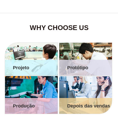
WHY CHOOSE US
Projeto
Protótipo
Produção
Depois das vendas