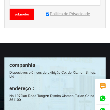
Política de Privacidade
submeter
companhia
Dispositivos elétricos de exibição Co. de Xiamen Sintop,
Ltd

endereço :
No.197Jian Road TongAn Distrito Xiamen Fujian China

361100