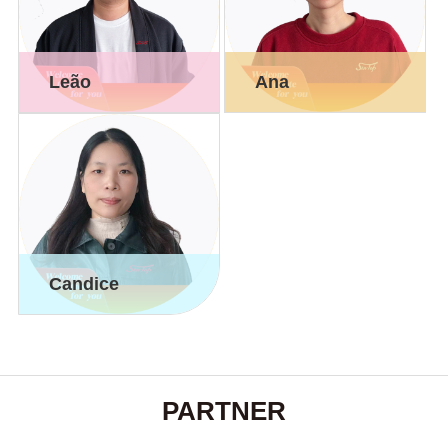
Leão
Ana
Candice
PARTNER